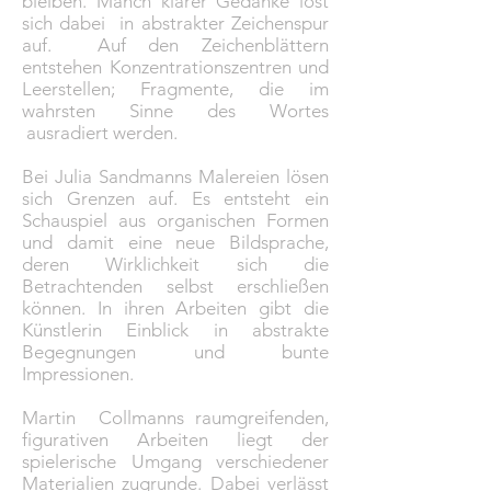
bleiben. Manch klarer Gedanke löst
sich dabei in abstrakter Zeichenspur
auf. Auf den Zeichenblättern
entstehen Konzentrationszentren und
Leerstellen; Fragmente, die im
wahrsten Sinne des Wortes
ausradiert werden.
Bei Julia Sandmanns Malereien lösen
sich Grenzen auf. Es entsteht ein
Schauspiel aus organischen Formen
und damit eine neue Bildsprache,
deren Wirklichkeit sich die
Betrachtenden selbst erschließen
können. In ihren Arbeiten gibt die
Künstlerin Einblick in abstrakte
Begegnungen und bunte
Impressionen.
Martin Collmanns raumgreifenden,
figurativen Arbeiten liegt der
spielerische Umgang verschiedener
Materialien zugrunde. Dabei verlässt