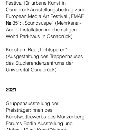
Festival für urbane Kunst in
OsnabrückAusstellungsbeitrag zum
European Media Art Festival „EMAF
№ 35“: „Soundscape“ (Mehrkanal-
Audio-Installation im ehemaligen
Wöhrl Parkhaus in Osnabrück)
Kunst am Bau „Lichtspuren“
(Ausgestaltung des Treppenhauses
des Studierendenzentrums der
Universität Osnabrück)
2021
Gruppenausstellung der
Preisträger:innen des
Kunstwettbewerbs des Münzenberg
Forums Berlin Ausstellung und
Aktion „10 m³ KunstDialoge –